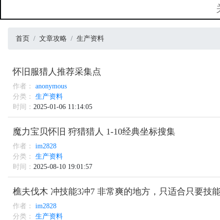
首页
文章攻略
生产资料
怀旧服猎人推荐采集点
作者：
anonymous
分类：
生产资料
时间：
2025-01-06 11:14:05
魔力宝贝怀旧 狩猎猎人 1-10经典坐标搜集
作者：
im2828
分类：
生产资料
时间：
2025-08-10 19:01:57
樵夫伐木 冲技能3冲7 非常爽的地方，只适合只要技
作者：
im2828
分类：
生产资料