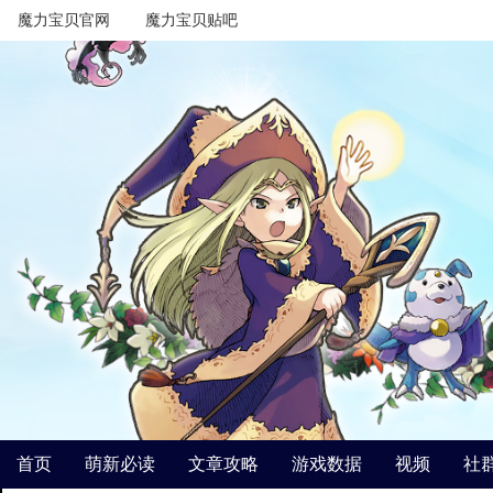
魔力宝贝官网
魔力宝贝贴吧
首页
萌新必读
文章攻略
游戏数据
视频
社