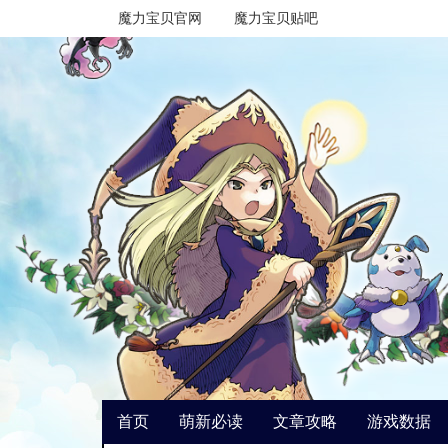
魔力宝贝官网
魔力宝贝贴吧
首页
萌新必读
文章攻略
游戏数据