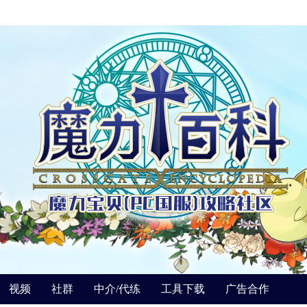
视频
社群
中介/代练
工具下载
广告合作