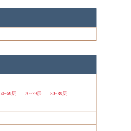
60~69层
70~79层
80~89层