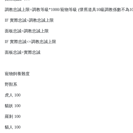
調教忠誠上限=調教等級*1000/寵物等級 (懷舊道具10級調教係數不為100
IF 實際忠誠>調教忠誠上限
面板忠誠=調教忠誠上限
IF 實際忠誠<=調教忠誠上限
面板忠誠=實際忠誠
寵物飼養難度
野獸系
虎人 100
貓妖 100
羅剎 100
貓人 100