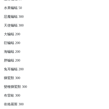
水果蝙蝠 50
惡魔蝙蝠 300
天使蝙蝠 300
大蝙蝠 200
巨蝙蝠 200
海蝙蝠 200
胖蝙蝠 200
兔耳蝙蝠 200
獅鷲獸 300
變種獅鷲獸 300
布雷歐 300
依格羅斯 300