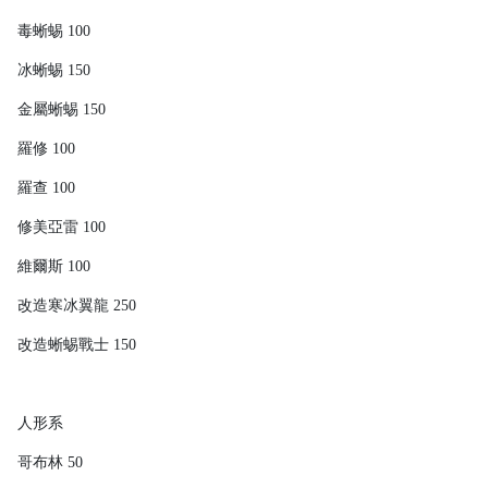
毒蜥蜴 100
冰蜥蜴 150
金屬蜥蜴 150
羅修 100
羅查 100
修美亞雷 100
維爾斯 100
改造寒冰翼龍 250
改造蜥蜴戰士 150
人形系
哥布林 50