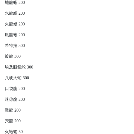
地龍蜥 200
水龍蜥 200
火龍蜥 200
風龍蜥 200
希特拉 300
蛟龍 300
埃及眼鏡蛇 300
八岐大蛇 300
口袋龍 200
迷你龍 200
雛龍 200
穴龍 200
火蜥蜴 50