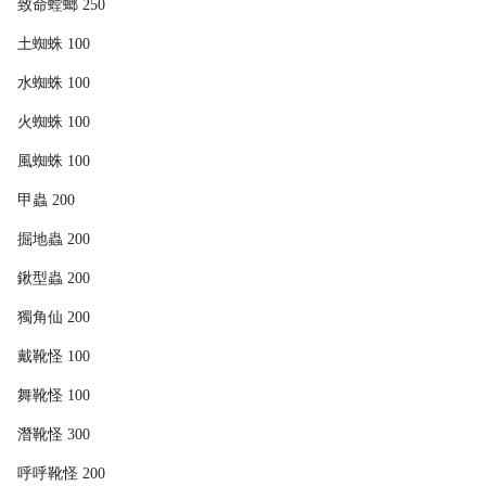
致命螳螂 250
土蜘蛛 100
水蜘蛛 100
火蜘蛛 100
風蜘蛛 100
甲蟲 200
掘地蟲 200
鍬型蟲 200
獨角仙 200
戴靴怪 100
舞靴怪 100
潛靴怪 300
呼呼靴怪 200