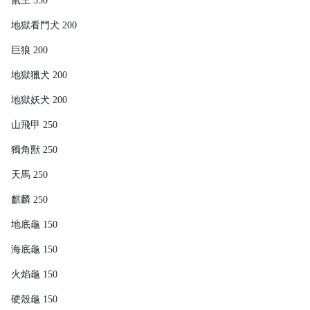
鼠王 350
地獄看門犬 200
巨狼 200
地獄獵犬 200
地獄妖犬 200
山飛甲 250
獨角獸 250
天馬 250
麒麟 250
地底龜 150
海底龜 150
火焰龜 150
硬殼龜 150