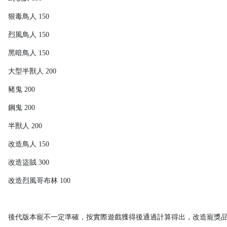
狠毒鳥人 150
烈風鳥人 150
黑暗鳥人 150
大型半獸人 200
豬鬼 200
鋼鬼 200
半獸人 200
改造鳥人 150
改造盜賊 300
改造烈風哥布林 100
後代版本寵不一定準確，按實際遊戲獲得後通過計算得出，改造寵獎