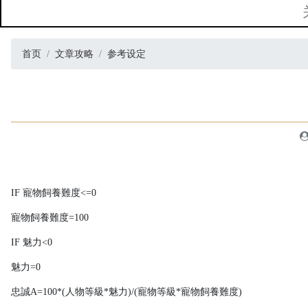
首页
文章攻略
参考设定
IF 寵物飼養難度<=0
寵物飼養難度=100
IF 魅力<0
魅力=0
忠誠A=100*(人物等級*魅力)/(寵物等級*寵物飼養難度)