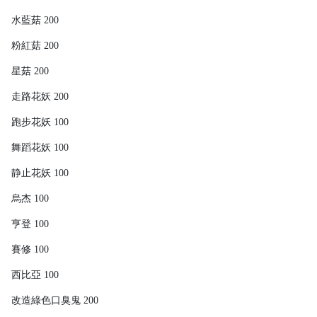
水藍菇 200
粉紅菇 200
星菇 200
走路花妖 200
跑步花妖 100
舞蹈花妖 100
静止花妖 100
烏杰 100
亨登 100
賽修 100
西比亞 100
改造綠色口臭鬼 200