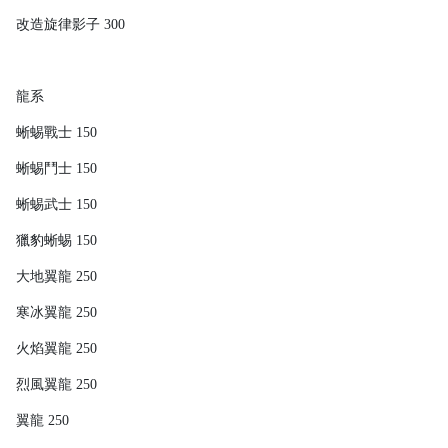
改造旋律影子 300
龍系
蜥蜴戰士 150
蜥蜴鬥士 150
蜥蜴武士 150
獵豹蜥蜴 150
大地翼龍 250
寒冰翼龍 250
火焰翼龍 250
烈風翼龍 250
翼龍 250