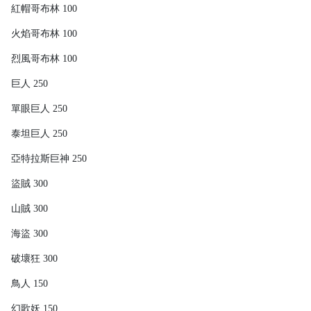
紅帽哥布林 100
火焰哥布林 100
烈風哥布林 100
巨人 250
單眼巨人 250
泰坦巨人 250
亞特拉斯巨神 250
盜賊 300
山賊 300
海盜 300
破壞狂 300
鳥人 150
幻歌妖 150