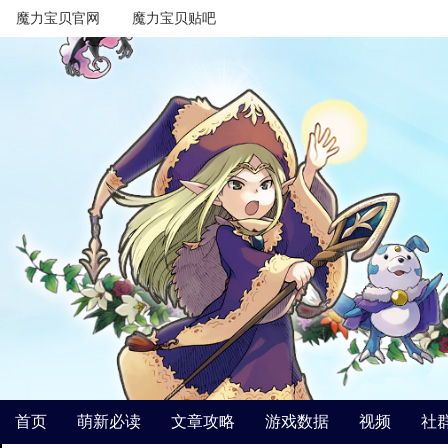
魔力宝贝官网
魔力宝贝贴吧
首页
萌新必读
文章攻略
游戏数据
视频
社