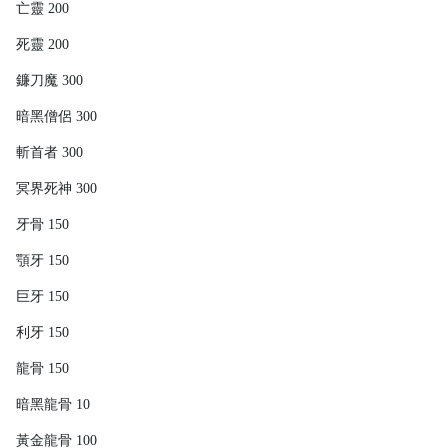
亡靈 200
死靈 200
鐮刀魔 300
暗黑僧侶 300
斬首者 300
冥界死神 300
牙骨 150
顎牙 150
巨牙 150
利牙 150
龍骨 150
暗黑龍骨 10
黃金龍骨 100