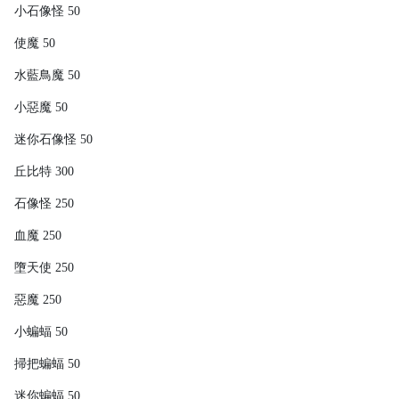
小石像怪 50
使魔 50
水藍鳥魔 50
小惡魔 50
迷你石像怪 50
丘比特 300
石像怪 250
血魔 250
墮天使 250
惡魔 250
小蝙蝠 50
掃把蝙蝠 50
迷你蝙蝠 50