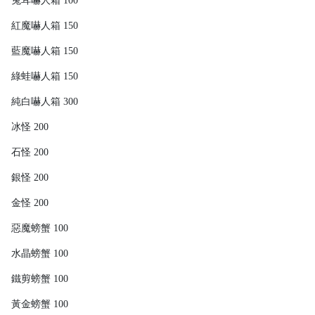
兔耳嚇人箱 100
紅魔嚇人箱 150
藍魔嚇人箱 150
綠蛙嚇人箱 150
純白嚇人箱 300
冰怪 200
石怪 200
銀怪 200
金怪 200
惡魔螃蟹 100
水晶螃蟹 100
鐵剪螃蟹 100
黃金螃蟹 100