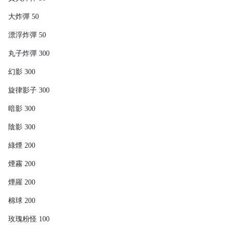
大炸彈 50
漂浮炸彈 50
丸子炸彈 300
幻影 300
旋律影子 300
暗影 300
陰影 300
綠煙 200
煙霧 200
煙羅 200
棉球 200
玫瑰粉怪 100