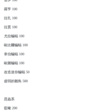
雷伊 100
羅亨 100
拉扎 100
拉賈 100
尤拉蝙蝠 100
歐比爾蝙蝠 100
韋伯蝙蝠 100
歐圖蝙蝠 100
改造迷你蝙蝠 50
虛弱的雛鳥 500
昆蟲系
藍蠍 200