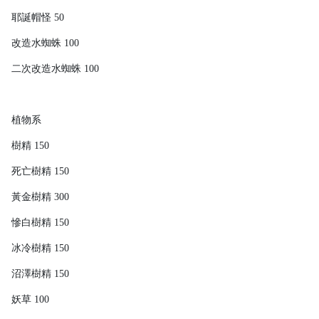
耶誕帽怪 50
改造水蜘蛛 100
二次改造水蜘蛛 100
植物系
樹精 150
死亡樹精 150
黃金樹精 300
慘白樹精 150
冰冷樹精 150
沼澤樹精 150
妖草 100