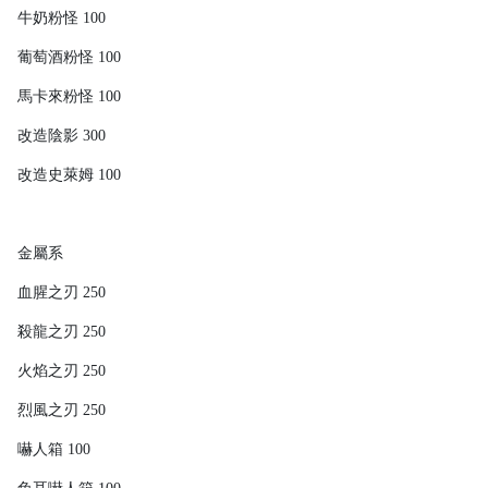
牛奶粉怪 100
葡萄酒粉怪 100
馬卡來粉怪 100
改造陰影 300
改造史萊姆 100
金屬系
血腥之刃 250
殺龍之刃 250
火焰之刃 250
烈風之刃 250
嚇人箱 100