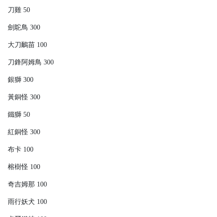
刀雞 50
劍鴕鳥 300
大刀鴯苗 100
刀鋒阿姆鳥 300
銀獅 300
黃銅怪 300
鐵獅 50
紅銅怪 300
布卡 100
榕樹怪 100
奇吉姆那 100
雨行妖犬 100