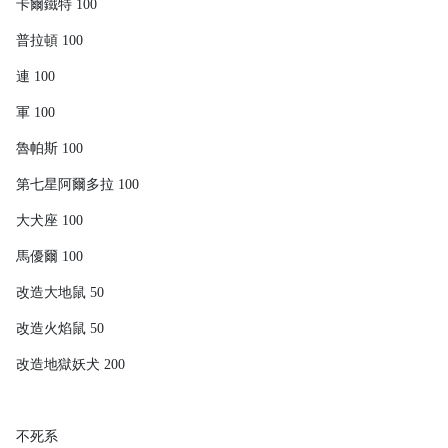
卡爾鐵特 100
普拉頓 100
連 100
軍 100
魯帕斯 100
第七星阿爾多拉 100
大犬座 100
馬優爾 100
改造大地鼠 50
改造火焰鼠 50
改造地獄妖犬 200
不死系