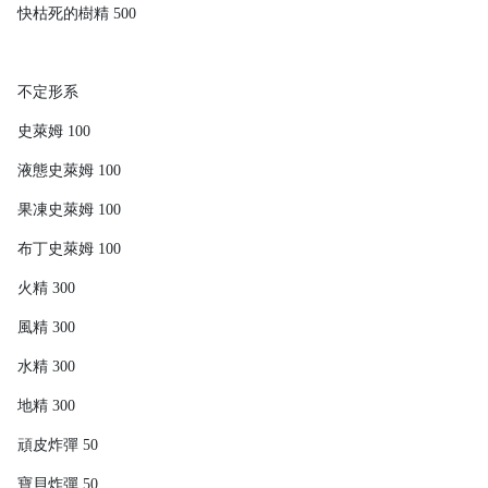
快枯死的樹精 500
不定形系
史萊姆 100
液態史萊姆 100
果凍史萊姆 100
布丁史萊姆 100
火精 300
風精 300
水精 300
地精 300
頑皮炸彈 50
寶貝炸彈 50