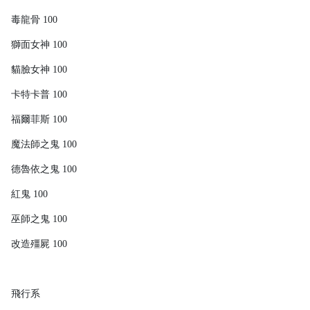
毒龍骨 100
獅面女神 100
貓臉女神 100
卡特卡普 100
福爾菲斯 100
魔法師之鬼 100
德魯依之鬼 100
紅鬼 100
巫師之鬼 100
改造殭屍 100
飛行系