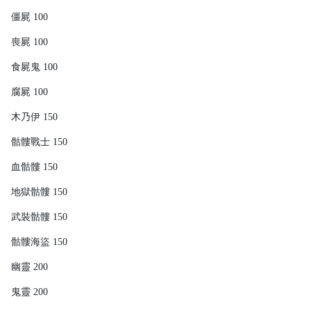
僵屍 100
喪屍 100
食屍鬼 100
腐屍 100
木乃伊 150
骷髏戰士 150
血骷髏 150
地獄骷髏 150
武裝骷髏 150
骷髏海盜 150
幽靈 200
鬼靈 200