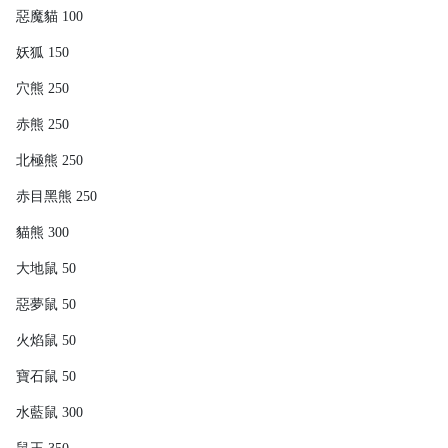
惡魔貓 100
妖狐 150
穴熊 250
赤熊 250
北極熊 250
赤目黑熊 250
貓熊 300
大地鼠 50
惡夢鼠 50
火焰鼠 50
寶石鼠 50
水藍鼠 300