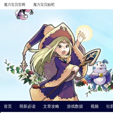
魔力宝贝官网
魔力宝贝贴吧
首页
萌新必读
文章攻略
游戏数据
视频
社