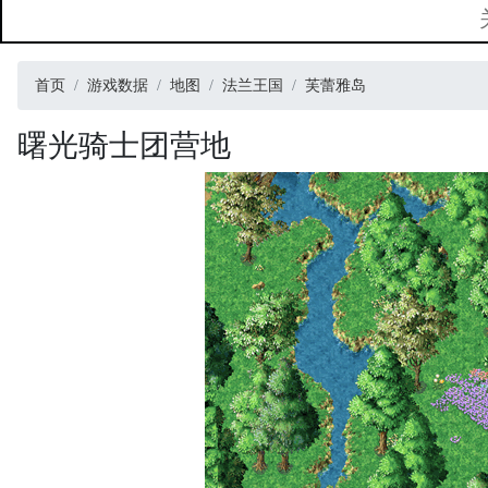
首页
游戏数据
地图
法兰王国
芙蕾雅岛
曙光骑士团营地