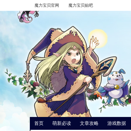
魔力宝贝官网
魔力宝贝贴吧
首页
萌新必读
文章攻略
游戏数据