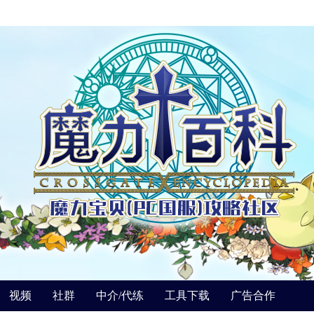
视频
社群
中介/代练
工具下载
广告合作