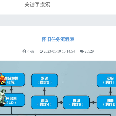
怀旧任务流程表
小编
2023-01-10 10:14:54
25529