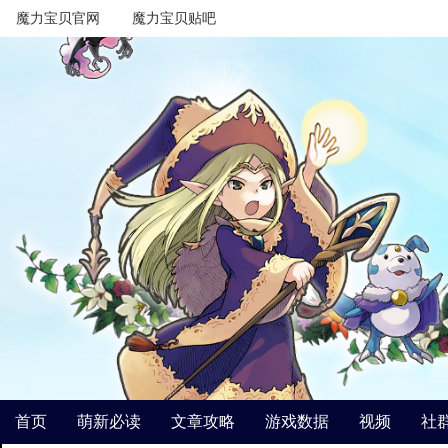
魔力宝贝官网
魔力宝贝贴吧
首页
萌新必读
文章攻略
游戏数据
视频
社