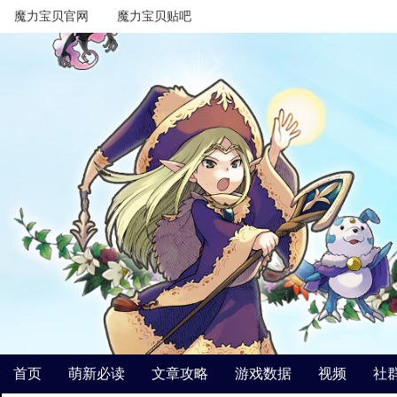
魔力宝贝官网
魔力宝贝贴吧
首页
萌新必读
文章攻略
游戏数据
视频
社