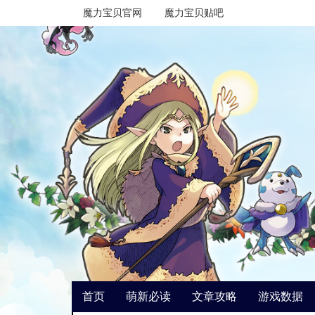
魔力宝贝官网
魔力宝贝贴吧
首页
萌新必读
文章攻略
游戏数据