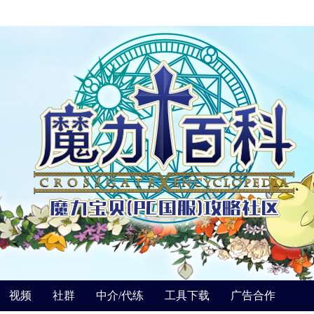
视频
社群
中介/代练
工具下载
广告合作