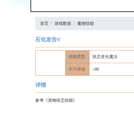
首页
游戏数据
魔物技能
石化攻击V
技能类型
状态变化魔法
学习等级
≥80
详情
参考《
宠物状态技能
》